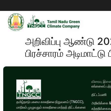
அறிவிப்பு ஆண்டு 20
பிரச்சாரம் அடிமாட்டு 
விரைவு இணைப
எங்களைப் பற்
திட்டப்பணி
தமிழ்நாடு பசுமை காலநிலை நிறுவனம் (TNGCC),
அறிவிக்கை 
மாநிலம் முழுவதும் காலநிலை மாற்றத் திட்டங்களை
சுற்றறிக்கைக