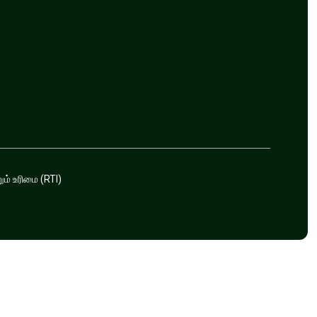
ம் உரிமை (RTI)