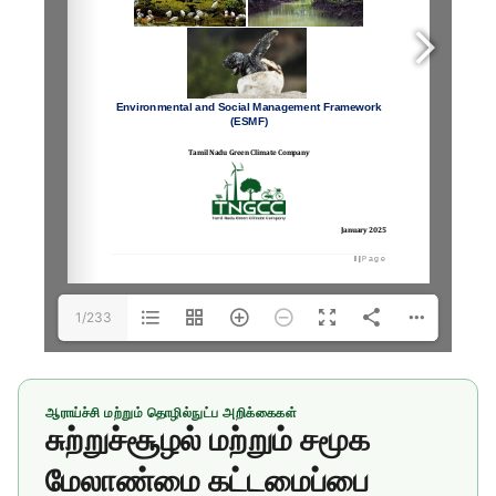
1/233
ஆராய்ச்சி மற்றும் தொழில்நுட்ப அறிக்கைகள்
சுற்றுச்சூழல் மற்றும் சமூக
மேலாண்மை கட்டமைப்பை