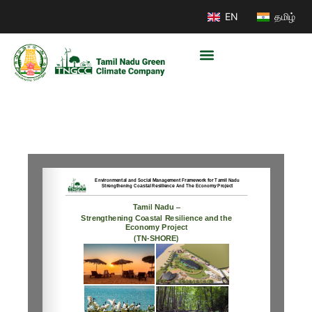
EN
தமிழ்